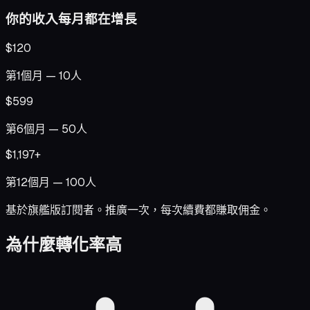
你的收入每月都在增長
$120
第1個月 — 10人
$599
第6個月 — 50人
$1,197+
第12個月 — 100人
基於旗艦版訂閱者。推廣一次，每次續費都賺取佣金。
為什麼轉化率高