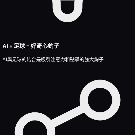
AI + 足球 = 好奇心鉤子
AI與足球的結合是吸引注意力和點擊的強大鉤子