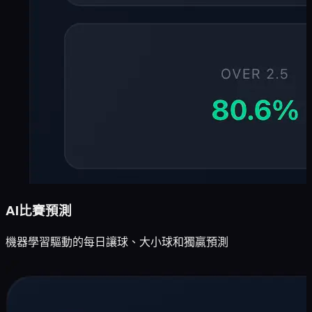
AI比賽預測
機器學習驅動的每日讓球、大小球和獨贏預測