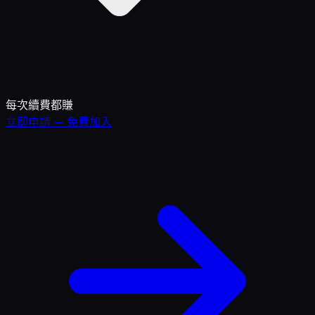
每次續費都賺
立即申請 — 免費加入