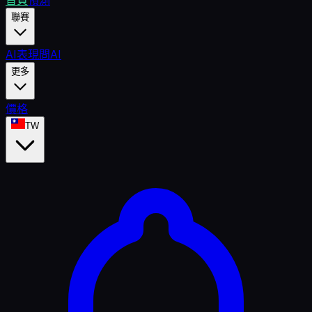
首頁
預測
聯賽
AI表現
問AI
更多
價格
TW