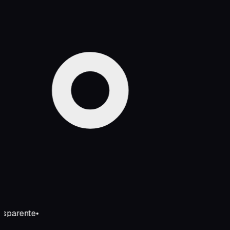
sparente
•