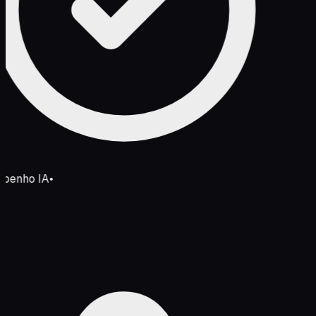
enho IA
•