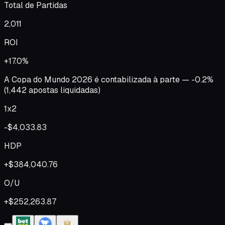
Total de Partidas
2,011
ROI
+
17.0
%
A Copa do Mundo 2026 é contabilizada à parte —
-0.2
%
(
1,442
apostas liquidadas
)
1x2
-$
4,033.83
HDP
+$
384,040.76
O/U
+$
252,263.87