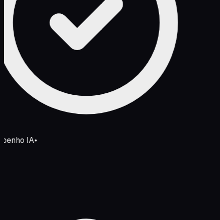
enho IA
•