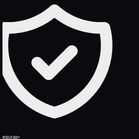
eguras
•