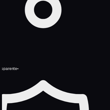
sparente
•