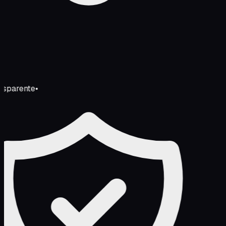
sparente
•