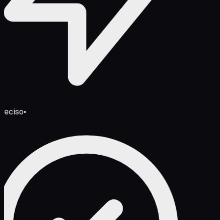
eciso
•