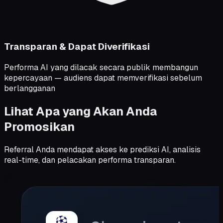
Transparan & Dapat Diverifikasi
Performa AI yang dilacak secara publik membangun
kepercayaan — audiens dapat memverifikasi sebelum
berlangganan
Lihat Apa yang Akan Anda
Promosikan
Referral Anda mendapat akses ke prediksi AI, analisis
real-time, dan pelacakan performa transparan.