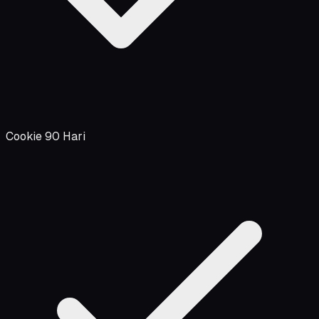
Cookie 90 Hari