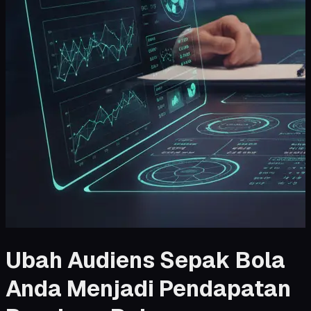
Ubah Audiens Sepak Bola
Anda Menjadi Pendapatan