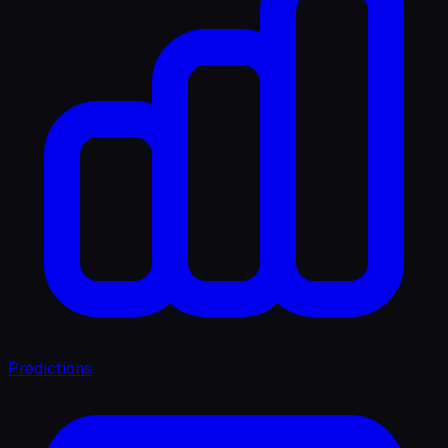
Predictions