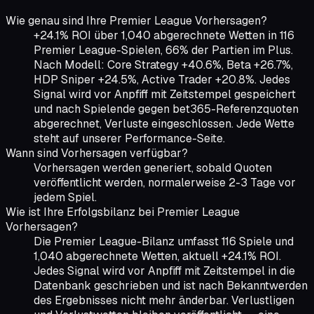
Wie genau sind Ihre Premier League Vorhersagen?
+24.1% ROI über 1,040 abgerechnete Wetten in 116
Premier League-Spielen, 66% der Partien im Plus.
Nach Modell: Core Strategy +40.6%, Beta +26.7%,
HDP Sniper +24.5%, Active Trader +20.8%. Jedes
Signal wird vor Anpfiff mit Zeitstempel gespeichert
und nach Spielende gegen bet365-Referenzquoten
abgerechnet, Verluste eingeschlossen. Jede Wette
steht auf unserer Performance-Seite.
Wann sind Vorhersagen verfügbar?
Vorhersagen werden generiert, sobald Quoten
veröffentlicht werden, normalerweise 2-3 Tage vor
jedem Spiel.
Wie ist Ihre Erfolgsbilanz bei Premier League
Vorhersagen?
Die Premier League-Bilanz umfasst 116 Spiele und
1,040 abgerechnete Wetten, aktuell +24.1% ROI.
Jedes Signal wird vor Anpfiff mit Zeitstempel in die
Datenbank geschrieben und ist nach Bekanntwerden
des Ergebnisses nicht mehr änderbar. Verlustligen