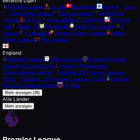
Beliebte Ligen
Premier League
La Liga
Bundesliga
Serie A
Ligue
1
Champions League
Europa League
Conference
League
FA Cup
Copa del Rey
Eredivisie
Primeira
Liga
Süper Lig
Brasileirão
Saudi Pro League
J1
League
K League 1
Chinese Super League
Indian
Super League
Thai League 1
England
Premier League
Championship
England Premier
League 2 Division One
England Professional
Development League
England U18 Premier League -
North
England U18 Premier League - South
England
Women's Championship
FA WSL
Mehr anzeigen (38)
Alle Länder
Mehr anzeigen
Premier League