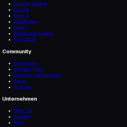
Premier League
La Liga
Serie A
Bundesliga
Ligue 1
Champions League
FIFA 2026
Community
Community
Globaler Chat
Benutzer-Vorhersagen
Feeds
Gruppen
Unternehmen
Über uns
Kontakt
Blog