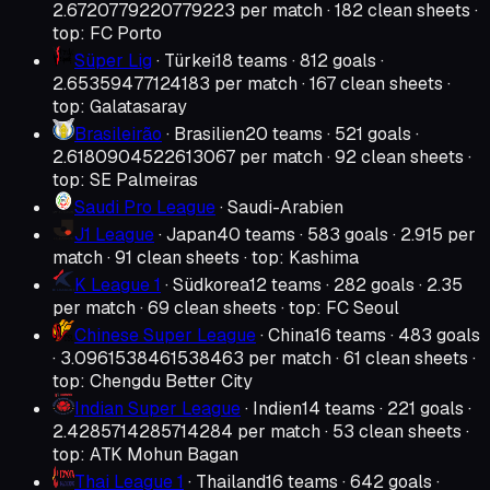
2.6720779220779223
per match ·
182
clean sheets
·
top:
FC Porto
Süper Lig
·
Türkei
18
teams ·
812
goals ·
2.65359477124183
per match ·
167
clean sheets
·
top:
Galatasaray
Brasileirão
·
Brasilien
20
teams ·
521
goals ·
2.6180904522613067
per match ·
92
clean sheets
·
top:
SE Palmeiras
Saudi Pro League
·
Saudi-Arabien
J1 League
·
Japan
40
teams ·
583
goals ·
2.915
per
match ·
91
clean sheets
· top:
Kashima
K League 1
·
Südkorea
12
teams ·
282
goals ·
2.35
per match ·
69
clean sheets
· top:
FC Seoul
Chinese Super League
·
China
16
teams ·
483
goals
·
3.0961538461538463
per match ·
61
clean sheets
·
top:
Chengdu Better City
Indian Super League
·
Indien
14
teams ·
221
goals ·
2.4285714285714284
per match ·
53
clean sheets
·
top:
ATK Mohun Bagan
Thai League 1
·
Thailand
16
teams ·
642
goals ·