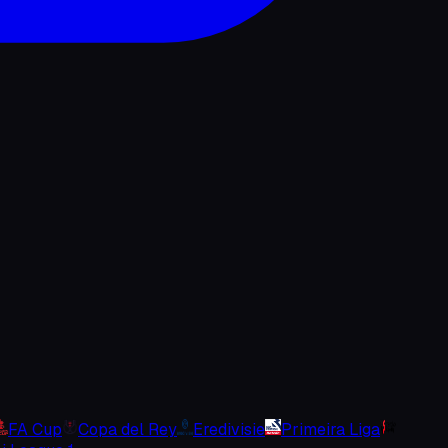
FA Cup
Copa del Rey
Eredivisie
Primeira Liga