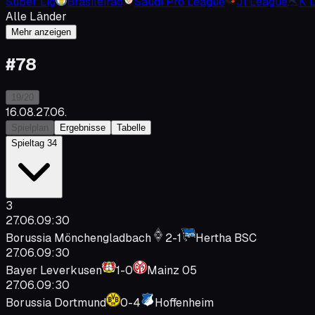
Süper Lig
Brasileirão
Saudi Pro League
J1 League
K 
Alle Länder
Mehr anzeigen
#78
19/20
16.08.
27.06.
Spielplan
Ergebnisse
Tabelle
Spieltag 34
3
27.06.
09:30
Borussia Mönchengladbach
2
-
1
Hertha BSC
27.06.
09:30
Bayer Leverkusen
1
-
0
Mainz 05
27.06.
09:30
Borussia Dortmund
0
-
4
Hoffenheim