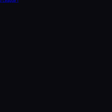
i League 1