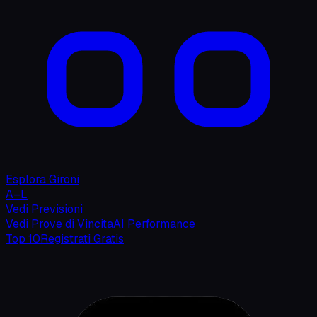
Esplora Gironi
A–L
Vedi Previsioni
Vedi Prove di Vincita
AI Performance
Top 10
Registrati Gratis