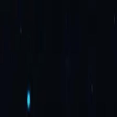
OddsFlow
Inicio
Predicciones
Ligas
Rendimiento IA
Ask AI
Más
Precios
ES