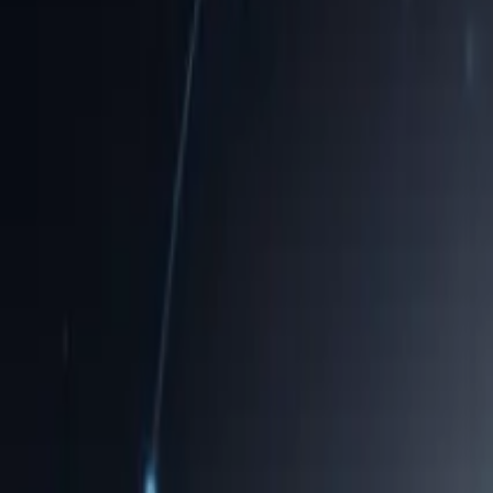
Sala de Señales