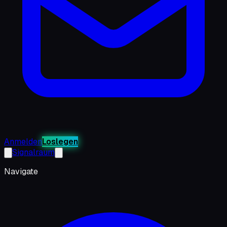
Anmelden
Loslegen
Signalraum
Navigate