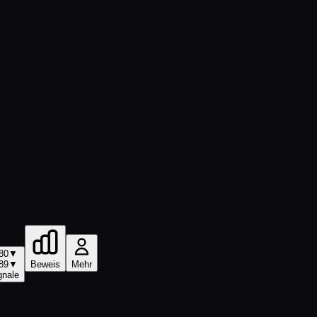
80
▼
89
▼
Beweis
Mehr
gnale